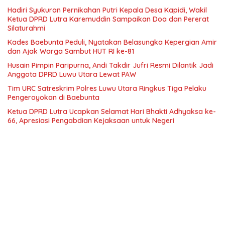
Hadiri Syukuran Pernikahan Putri Kepala Desa Kapidi, Wakil
Ketua DPRD Lutra Karemuddin Sampaikan Doa dan Pererat
Silaturahmi
Kades Baebunta Peduli, Nyatakan Belasungka Kepergian Amir
dan Ajak Warga Sambut HUT RI ke-81
Husain Pimpin Paripurna, Andi Takdir Jufri Resmi Dilantik Jadi
Anggota DPRD Luwu Utara Lewat PAW
Tim URC Satreskrim Polres Luwu Utara Ringkus Tiga Pelaku
Pengeroyokan di Baebunta
Ketua DPRD Lutra Ucapkan Selamat Hari Bhakti Adhyaksa ke-
66, Apresiasi Pengabdian Kejaksaan untuk Negeri