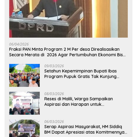
06/04/2026
Fraksi PAN Minta Program 2 M Per desa Direalisasikan
Secara Merata di 2026 Agar Pertumbuhan Ekonomi Bisa
Kembali Normal
09/03/2026
Setahun Kepemimpinan Bupati Ibas
Program Pupuk Gratis Tak Kunjung
Direalisasi, Petani Luwu Timur Bertanya!
08/03/2026
Reses di Malili, Warga Sampaikan
Aspirasi dan Harapan untuk
Pembangunan Berkelanjutan
06/03/2026
Serap Aspirasi Masyarakat, HM Siddiq
BM Dapat Apresiasi atas Komitmennya