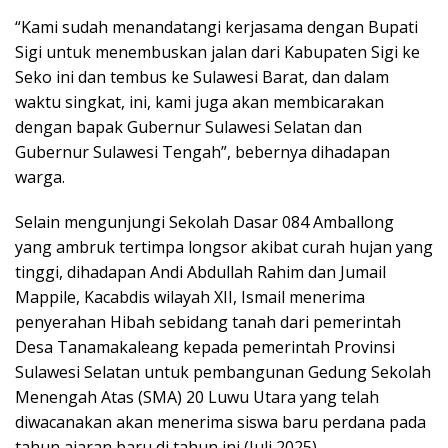
“Kami sudah menandatangi kerjasama dengan Bupati
Sigi untuk menembuskan jalan dari Kabupaten Sigi ke
Seko ini dan tembus ke Sulawesi Barat, dan dalam
waktu singkat, ini, kami juga akan membicarakan
dengan bapak Gubernur Sulawesi Selatan dan
Gubernur Sulawesi Tengah”, bebernya dihadapan
warga.
Selain mengunjungi Sekolah Dasar 084 Amballong
yang ambruk tertimpa longsor akibat curah hujan yang
tinggi, dihadapan Andi Abdullah Rahim dan Jumail
Mappile, Kacabdis wilayah XII, Ismail menerima
penyerahan Hibah sebidang tanah dari pemerintah
Desa Tanamakaleang kepada pemerintah Provinsi
Sulawesi Selatan untuk pembangunan Gedung Sekolah
Menengah Atas (SMA) 20 Luwu Utara yang telah
diwacanakan akan menerima siswa baru perdana pada
tahun ajaran baru di tahun ini (Juli 2025).