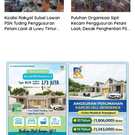
Koalisi Rakyat Sulsel Lawan
Puluhan Organisasi Sipil
PSN Tuding Penggusuran
Kecam Penggusuran Petani
Petani Laoli di Luwu Timur
Laoli, Desak Penghentian PSN
Diwarnai Kekerasan Aparat
PT IHIP di Luwu Timur