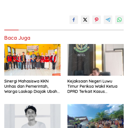
Baca Juga
Sinergi Mahasiswa KKN
Kejaksaan Negeri Luwu
Unhas dan Pemerintah,
Timur Periksa Wakil Ketua
Warga Laskap Diajak Ubah
DPRD Terkait Kasus
Sampah Jadi Cuan
Ambulans CSR