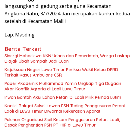
langsungkan di gedung serba guna Kecamatan
Angkona Rabu, 3/7/2024 dan merupakan kunker kedua
setelah di Kecamatan Malili.
Lap. Masding.
Berita Terkait
Sinergi Mahasiswa KKN Unhas dan Pemerintah, Warga Laskap
Diajak Ubah Sampah Jadi Cuan
Kejaksaan Negeri Luwu Timur Periksa Wakil Ketua DPRD
Terkait Kasus Ambulans CSR
Paper Akademik Muhammad Yamin Ungkap Tiga Dugaan
Akar Konflik Agraria di Laoli Luwu Timur
Irwan Bantah Akui Lahan Petani Di Laoli Milik Pemda Lutim
Koalisi Rakyat Sulsel Lawan PSN Tuding Penggusuran Petani
Laoli di Luwu Timur Diwarnai Kekerasan Aparat
Puluhan Organisasi Sipil Kecam Penggusuran Petani Laoli,
Desak Penghentian PSN PT IHIP di Luwu Timur