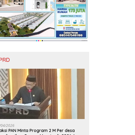
PRD
/04/2026
aksi PAN Minta Program 2 M Per desa