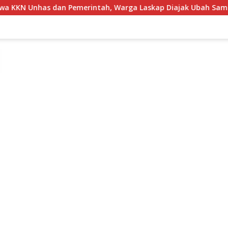
tah, Warga Laskap Diajak Ubah Sampah Jadi Cuan
Sema