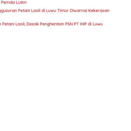
ik Pemda Lutim
ggusuran Petani Laoli di Luwu Timur Diwarnai Kekerasan
Petani Laoli, Desak Penghentian PSN PT IHIP di Luwu