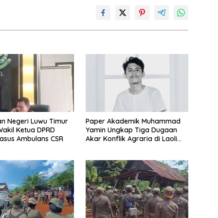
n Negeri Luwu Timur
Paper Akademik Muhammad
Yamin Ungkap Tiga Dugaan
Kasus Ambulans CSR
Akar Konflik Agraria di Laoli
Luwu Timur