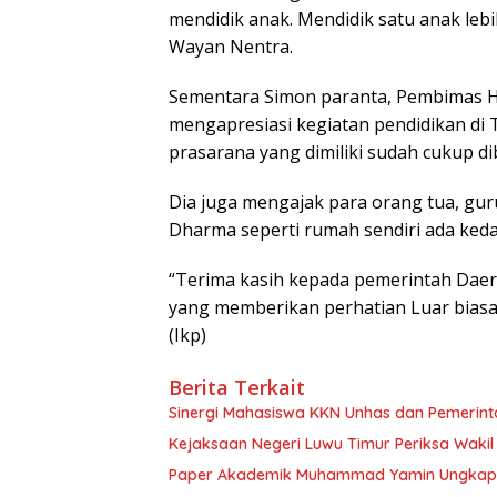
mendidik anak. Mendidik satu anak leb
Wayan Nentra.
Sementara Simon paranta, Pembimas Hi
mengapresiasi kegiatan pendidikan di
prasarana yang dimiliki sudah cukup di
Dia juga mengajak para orang tua, gu
Dharma seperti rumah sendiri ada ked
“Terima kasih kepada pemerintah Dae
yang memberikan perhatian Luar biasa 
(Ikp)
Berita Terkait
Sinergi Mahasiswa KKN Unhas dan Pemerin
Paper Akademik Muhammad Yamin Ungkap Ti