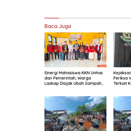
Baca Juga
Sinergi Mahasiswa KKN Unhas
Kejaksaa
dan Pemerintah, Warga
Periksa Wakil Ketua DPRD
Laskap Diajak Ubah Sampah
Terkait 
Jadi Cuan