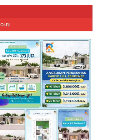
POLRI