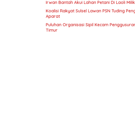
Irwan Bantah Akui Lahan Petani Di Laoli Mil
Koalisi Rakyat Sulsel Lawan PSN Tuding Pen
Aparat
Puluhan Organisasi Sipil Kecam Penggusuran 
Timur