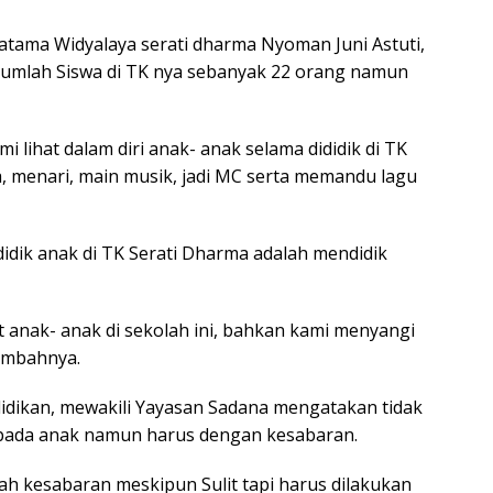
tama Widyalaya serati dharma Nyoman Juni Astuti,
umlah Siswa di TK nya sebanyak 22 orang namun
 lihat dalam diri anak- anak selama dididik di TK
, menari, main musik, jadi MC serta memandu lagu
dik anak di TK Serati Dharma adalah mendidik
t anak- anak di sekolah ini, bahkan kami menyangi
tambahnya.
idikan, mewakili Yayasan Sadana mengatakan tidak
kepada anak namun harus dengan kesabaran.
h kesabaran meskipun Sulit tapi harus dilakukan