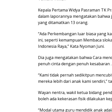
Kepala Pertama Widya Pasraman TK Pra
dalam laporannya mengatakan bahwa j
yang ditamatkan 13 orang.
“Ada Perkembangan luar biasa yang kami
ini, seperti kemampuan Membaca sloka
Indonesia Raya,” Kata Nyoman Juni.
Dia juga mengatakan bahwa Cara mendi
penuh cinta dengan penuh kesabaran .
“Kami tidak pernah sedikitpun mencubi
mereka lebih dari anak kami sendiri,” 
Wayan nentra, wakil ketua bidang pend
boleh ada kekerasan fisik dilakukan 
“Modal utama guru mendidik anak adala