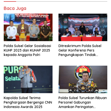
Baca Juga
Polda Sulsel Gelar Sosialisasi
Ditreskrimum Polda Sulsel
KUHP 2023 dan KUHAP 2025
Gelar Konferensi Pers
kepada Anggota Polri
Pengungkapan Tindak
Pidana Pencurian Kendaraan
Bermotor
Kapolda Sulsel Terima
Polda Sulsel Turunkan Ribuan
Penghargaan Bergengsi CNN
Personel Gabungan
Indonesia Awards 2025
Amankan Peringatan