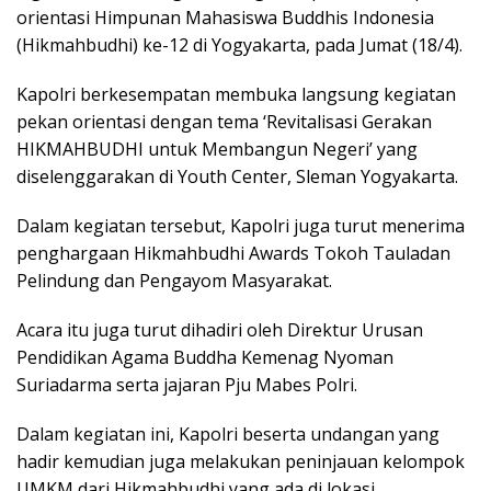
orientasi Himpunan Mahasiswa Buddhis Indonesia
(Hikmahbudhi) ke-12 di Yogyakarta, pada Jumat (18/4).
Kapolri berkesempatan membuka langsung kegiatan
pekan orientasi dengan tema ‘Revitalisasi Gerakan
HIKMAHBUDHI untuk Membangun Negeri’ yang
diselenggarakan di Youth Center, Sleman Yogyakarta.
Dalam kegiatan tersebut, Kapolri juga turut menerima
penghargaan Hikmahbudhi Awards Tokoh Tauladan
Pelindung dan Pengayom Masyarakat.
Acara itu juga turut dihadiri oleh Direktur Urusan
Pendidikan Agama Buddha Kemenag Nyoman
Suriadarma serta jajaran Pju Mabes Polri.
Dalam kegiatan ini, Kapolri beserta undangan yang
hadir kemudian juga melakukan peninjauan kelompok
UMKM dari Hikmahbudhi yang ada di lokasi.