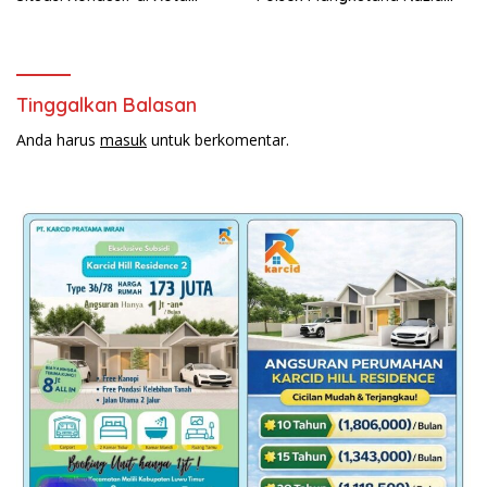
Makassar
Miras dan Penertiban Cafe
Tinggalkan Balasan
Anda harus
masuk
untuk berkomentar.