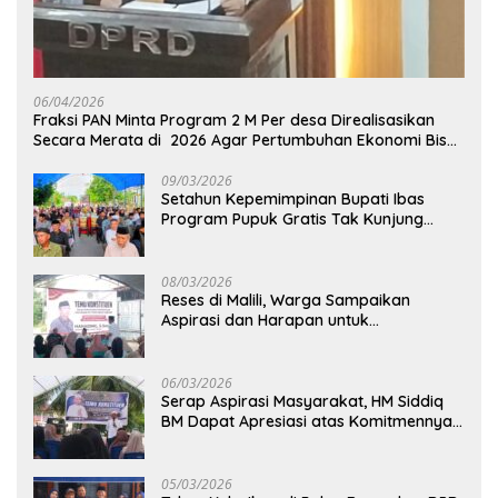
06/04/2026
Fraksi PAN Minta Program 2 M Per desa Direalisasikan
Secara Merata di 2026 Agar Pertumbuhan Ekonomi Bisa
Kembali Normal
09/03/2026
Setahun Kepemimpinan Bupati Ibas
Program Pupuk Gratis Tak Kunjung
Direalisasi, Petani Luwu Timur Bertanya!
08/03/2026
Reses di Malili, Warga Sampaikan
Aspirasi dan Harapan untuk
Pembangunan Berkelanjutan
06/03/2026
Serap Aspirasi Masyarakat, HM Siddiq
BM Dapat Apresiasi atas Komitmennya
di Luwu Timur
05/03/2026