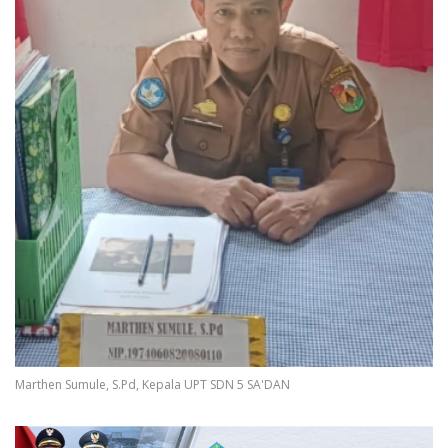
Marthen Sumule, S.Pd, Kepala UPT SDN 5 SA'DAN