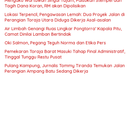
Mengaku Wartawan Sinyal Tajam, Palsukan Stempel dan
Tagih Dana Koran, RM akan Dipolisikan
Lokasi Terpencil, Pengawasan Lemah: Dua Proyek Jalan di
Perangian Toraja Utara Diduga Dikerja Asal-asalan
Air Limbah Genangi Ruas Lingkar Pongtorra’ Kapala Pitu,
Camat Dinilai Lamban Bertindak
Oki Salmon, Pegang Teguh Norma dan Etika Pers
Pemekaran Toraja Barat Masuki Tahap Final Administratif,
Tinggal Tunggu Restu Pusat
Pulang Kampung, Jurnalis Tommy Tiranda Temukan Jalan
Perangian Ampang Batu Sedang Dikerja