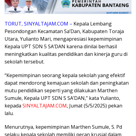
TORUT, SINYALTAJAM.COM –
Kepala Lembang
Pesondongan Kecamatan Sa’Dan, Kabupaten Toraja
Utara, Yulianto Mari, mengapresiasi kepemimpinan
Kepala UPT SDN 5 SA’DAN karena dinilai berhasil
meningkatkan kualitas pendidikan dan kinerja guru di
sekolah tersebut.
“Kepemimpinan seorang kepala sekolah yang efektif
dapat mendorong kemajuan sekolah dan peningkatan
mutu pendidikan seperti yang dilakukan Marthen
Sumule, Kepala UPT SDN 5 SA’DAN,” kata Yulianto,
kepada
SINYALTAJAM.COM
, Jumat (5/5/2025) pekan
lalu.
Menurutnya, kepemimpinan Marthen Sumule, S. Pd
selaku kepala sekolah memiliki peran krusial dalam