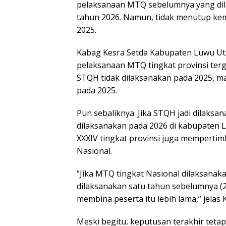
pelaksanaan MTQ sebelumnya yang dil
tahun 2026. Namun, tidak menutup kem
2025.
Kabag Kesra Setda Kabupaten Luwu Ut
pelaksanaan MTQ tingkat provinsi terg
STQH tidak dilaksanakan pada 2025, m
pada 2025.
Pun sebaliknya. Jika STQH jadi dilaks
dilaksanakan pada 2026 di kabupaten 
XXXIV tingkat provinsi juga mempert
Nasional.
“Jika MTQ tingkat Nasional dilaksanak
dilaksanakan satu tahun sebelumnya (
membina peserta itu lebih lama,” jelas
Meski begitu, keputusan terakhir teta