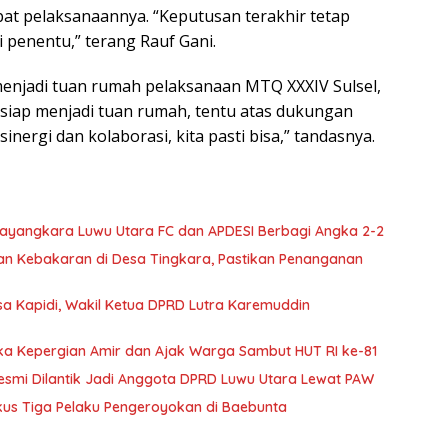
pat pelaksanaannya. “Keputusan terakhir tetap
penentu,” terang Rauf Gani.
 menjadi tuan rumah pelaksanaan MTQ XXXIV Sulsel,
ra siap menjadi tuan rumah, tentu atas dukungan
ergi dan kolaborasi, kita pasti bisa,” tandasnya.
ayangkara Luwu Utara FC dan APDESI Berbagi Angka 2-2
an Kebakaran di Desa Tingkara, Pastikan Penanganan
sa Kapidi, Wakil Ketua DPRD Lutra Karemuddin
ka Kepergian Amir dan Ajak Warga Sambut HUT RI ke-81
 Resmi Dilantik Jadi Anggota DPRD Luwu Utara Lewat PAW
kus Tiga Pelaku Pengeroyokan di Baebunta