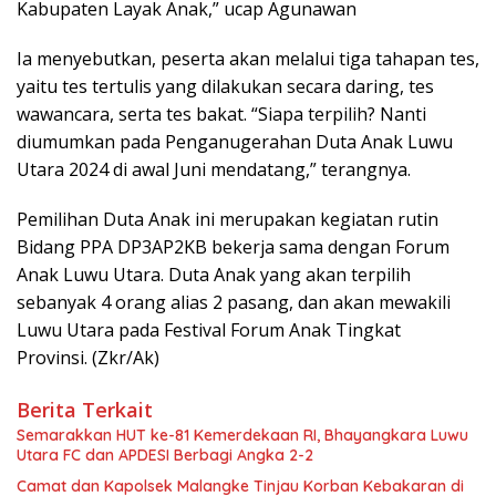
Kabupaten Layak Anak,” ucap Agunawan
Ia menyebutkan, peserta akan melalui tiga tahapan tes,
yaitu tes tertulis yang dilakukan secara daring, tes
wawancara, serta tes bakat. “Siapa terpilih? Nanti
diumumkan pada Penganugerahan Duta Anak Luwu
Utara 2024 di awal Juni mendatang,” terangnya.
Pemilihan Duta Anak ini merupakan kegiatan rutin
Bidang PPA DP3AP2KB bekerja sama dengan Forum
Anak Luwu Utara. Duta Anak yang akan terpilih
sebanyak 4 orang alias 2 pasang, dan akan mewakili
Luwu Utara pada Festival Forum Anak Tingkat
Provinsi. (Zkr/Ak)
Berita Terkait
Semarakkan HUT ke-81 Kemerdekaan RI, Bhayangkara Luwu
Utara FC dan APDESI Berbagi Angka 2-2
Camat dan Kapolsek Malangke Tinjau Korban Kebakaran di