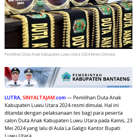
Pemilihan Duta Anak Kabupaten Luwu Utara 2024 Resmi Dimulai
LUTRA,
SINYALTAJAM.
com
— Pemilihan Duta Anak
Kabupaten Luwu Utara 2024 resmi dimulai. Hal ini
ditandai dengan pelaksanaan tes bagi para peserta
calon Duta Anak Kabupaten Luwu Utara pada Kamis, 23
Mei 2024 yang lalu di Aula La Galigo Kantor Bupati
Luwu Utara.