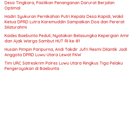
Desa Tingkara, Pastikan Penanganan Darurat Berjalan
Optimal
Hadiri Syukuran Pernikahan Putri Kepala Desa Kapidi, Wakil
Ketua DPRD Lutra Karemuddin Sampaikan Doa dan Pererat
Silaturahmi
Kades Baebunta Peduli, Nyatakan Belasungka Kepergian Amir
dan Ajak Warga Sambut HUT RI ke-81
Husain Pimpin Paripurna, Andi Takdir Jufri Resmi Dilantik Jadi
Anggota DPRD Luwu Utara Lewat PAW
Tim URC Satreskrim Polres Luwu Utara Ringkus Tiga Pelaku
Pengeroyokan di Baebunta