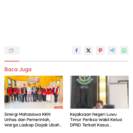
Baca Juga
Sinergi Mahasiswa KKN
Kejaksaan Negeri Luwu
Unhas dan Pemerintah,
Timur Periksa Wakil Ketua
Warga Laskap Diajak Ubah
DPRD Terkait Kasus
Sampah Jadi Cuan
Ambulans CSR