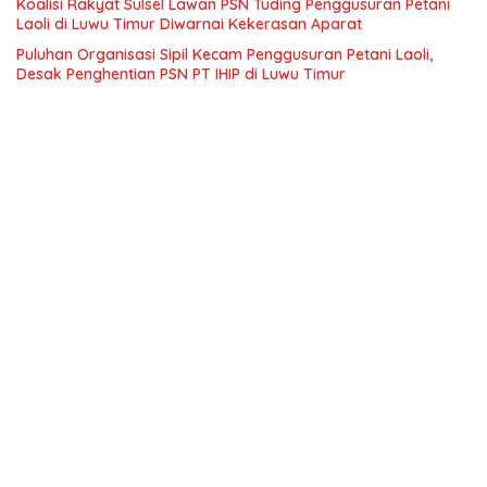
Koalisi Rakyat Sulsel Lawan PSN Tuding Penggusuran Petani
Laoli di Luwu Timur Diwarnai Kekerasan Aparat
Puluhan Organisasi Sipil Kecam Penggusuran Petani Laoli,
Desak Penghentian PSN PT IHIP di Luwu Timur