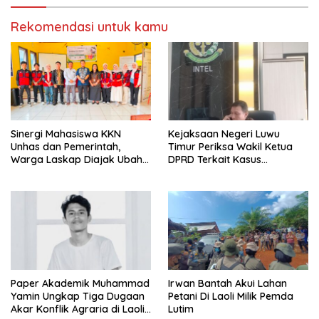
Rekomendasi untuk kamu
Sinergi Mahasiswa KKN
Kejaksaan Negeri Luwu
Unhas dan Pemerintah,
Timur Periksa Wakil Ketua
Warga Laskap Diajak Ubah
DPRD Terkait Kasus
Sampah Jadi Cuan
Ambulans CSR
Paper Akademik Muhammad
Irwan Bantah Akui Lahan
Yamin Ungkap Tiga Dugaan
Petani Di Laoli Milik Pemda
Akar Konflik Agraria di Laoli
Lutim