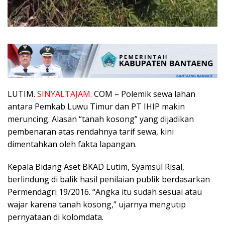
LUTIM.
SINYALTAJAM.
COM – Polemik sewa lahan
antara Pemkab Luwu Timur dan PT IHIP makin
meruncing. Alasan “tanah kosong” yang dijadikan
pembenaran atas rendahnya tarif sewa, kini
dimentahkan oleh fakta lapangan.
Kepala Bidang Aset BKAD Lutim, Syamsul Risal,
berlindung di balik hasil penilaian publik berdasarkan
Permendagri 19/2016. “Angka itu sudah sesuai atau
wajar karena tanah kosong,” ujarnya mengutip
pernyataan di kolomdata.