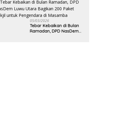
Komitmennya di Luwu
Timur
05/03/2026
Tebar Kebaikan di Bulan
Ramadan, DPD NasDem
Luwu Utara Bagikan 200
Paket Takjil untuk
Pengendara di Masamba