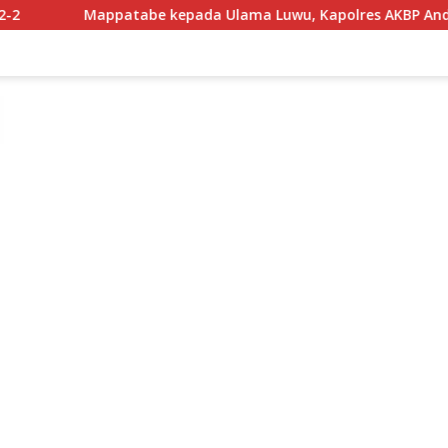
atabe kepada Ulama Luwu, Kapolres AKBP Andrias Nurcahyo 