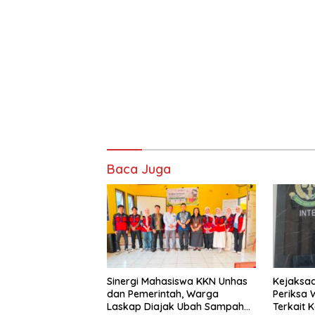
Baca Juga
Sinergi Mahasiswa KKN Unhas
Kejaksaa
dan Pemerintah, Warga
Periksa Wakil Ketua DPRD
Laskap Diajak Ubah Sampah
Terkait 