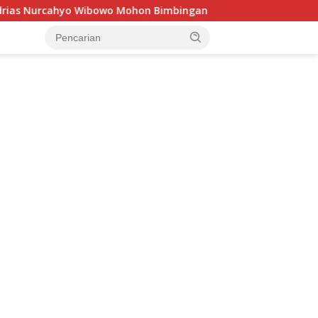
Wibowo Mohon Bimbingan Menjaga Amanah untuk Negeri