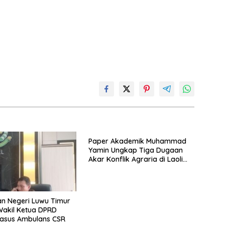
Paper Akademik Muhammad
Yamin Ungkap Tiga Dugaan
Akar Konflik Agraria di Laoli
Luwu Timur
n Negeri Luwu Timur
Kasus Ambulans CSR