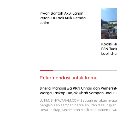
Jadi Cuan
Irwan Bantah Akui Lahan
Petani Di Laoli Milik Pemda
Lutim
Koalisi 
PSN Tudi
Laoli di
Kekeras
Rekomendasi untuk kamu
Sinergi Mahasiswa KKN Unhas dan Pemerint
Warga Laskap Diajak Ubah Sampah Jadi C
LUTIM. SINYALTAJAM.COM-Sebuah gerakan nyata
pengelolaan sampah berkelanjutan digaungkan 
Desa Laskap, Kecamatan Malili, Kabupaten Luw