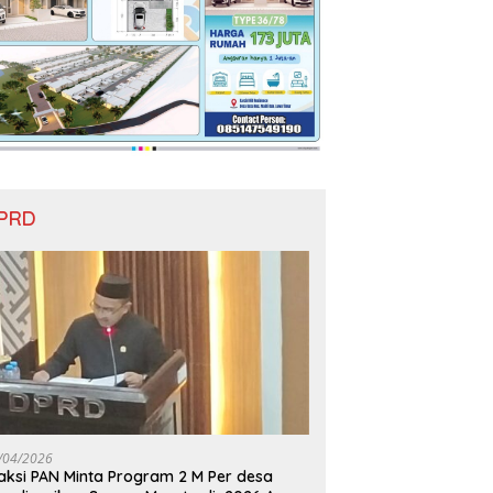
PRD
/04/2026
aksi PAN Minta Program 2 M Per desa