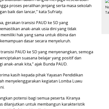
ngga proses peralihan jenjang serta masa sekolah
an baik dan lancar,” kata Sufriaty.
wa, gerakan transisi PAUD ke SD yang
mastikan anak-anak usia dini yang tidak
emiliki hak yang sama untuk dibina dan
kemampuan dasar secara menyeluruh.
n transisi PAUD ke SD yang menyenangkan, semoga
menciptakan suasana belajar yang positif dan
 anak-anak kita,” ajak Bunda PAUD.
rima kasih kepada pihak Yayasan Pendidikan
telah menyelenggarakan kegiatan Lomba Luwu
ni.
ngkan potensi bagi semua peserta. Kiranya
rus dilanjutkan untuk membangun karakteristik