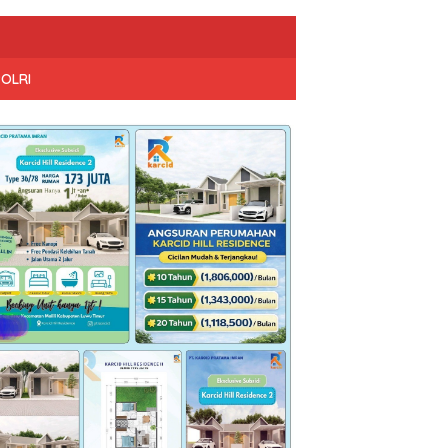
POLRI