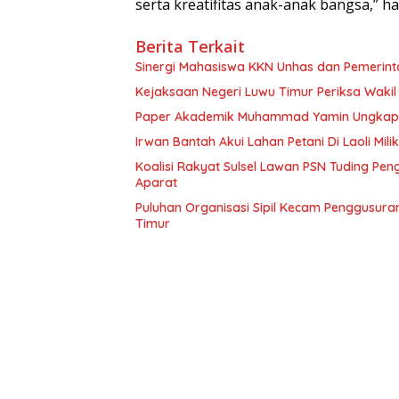
serta kreatifitas anak-anak bangsa,” har
Berita Terkait
Sinergi Mahasiswa KKN Unhas dan Pemerin
Paper Akademik Muhammad Yamin Ungkap Ti
Irwan Bantah Akui Lahan Petani Di Laoli Mil
Koalisi Rakyat Sulsel Lawan PSN Tuding Pen
Aparat
Puluhan Organisasi Sipil Kecam Penggusuran 
Timur