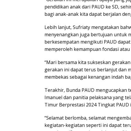
pendidikan anak dari PAUD ke SD, sehi
bagi anak-anak kita dapat berjalan deng
Lebih lanjut, Sufriaty mengatakan bah
menyenangkan juga bertujuan untuk me
berkesempatan mengikuti PAUD dapat m
memperoleh kemampuan fondasi atau 
“Mari bersama kita sukseskan geraka
gerakan ini dapat terus berlanjut dan 
membekas sebagai kenangan indah bagi
Terakhir, Bunda PAUD mengucapkan te
Imanuel dan panitia pelaksana yang 
Timur Berprestasi 2024 Tingkat PAUD i
“Selamat berlomba, selamat mengemba
kegiatan-kegiatan seperti ini dapat te