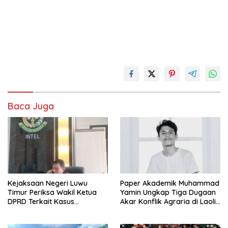
Baca Juga
Kejaksaan Negeri Luwu
Paper Akademik Muhammad
Timur Periksa Wakil Ketua
Yamin Ungkap Tiga Dugaan
DPRD Terkait Kasus
Akar Konflik Agraria di Laoli
Ambulans CSR
Luwu Timur