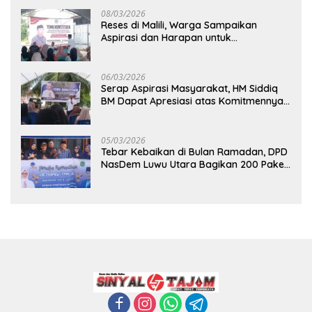
08/03/2026
Reses di Malili, Warga Sampaikan
Aspirasi dan Harapan untuk
Pembangunan Berkelanjutan
06/03/2026
Serap Aspirasi Masyarakat, HM Siddiq
BM Dapat Apresiasi atas Komitmennya
di Luwu Timur
05/03/2026
Tebar Kebaikan di Bulan Ramadan, DPD
NasDem Luwu Utara Bagikan 200 Paket
Takjil untuk Pengendara di Masamba