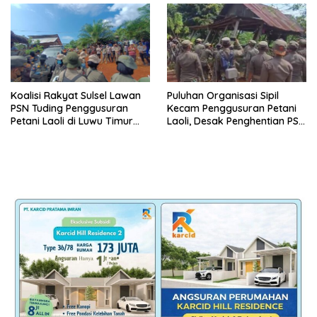
Koalisi Rakyat Sulsel Lawan
Puluhan Organisasi Sipil
PSN Tuding Penggusuran
Kecam Penggusuran Petani
Petani Laoli di Luwu Timur
Laoli, Desak Penghentian PSN
Diwarnai Kekerasan Aparat
PT IHIP di Luwu Timur