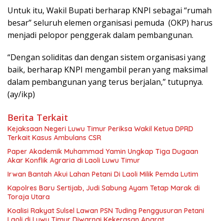
Untuk itu, Wakil Bupati berharap KNPI sebagai “rumah
besar” seluruh elemen organisasi pemuda (OKP) harus
menjadi pelopor penggerak dalam pembangunan.
“Dengan soliditas dan dengan sistem organisasi yang
baik, berharap KNPI mengambil peran yang maksimal
dalam pembangunan yang terus berjalan,” tutupnya.
(ay/ikp)
Berita Terkait
Kejaksaan Negeri Luwu Timur Periksa Wakil Ketua DPRD
Terkait Kasus Ambulans CSR
Paper Akademik Muhammad Yamin Ungkap Tiga Dugaan
Akar Konflik Agraria di Laoli Luwu Timur
Irwan Bantah Akui Lahan Petani Di Laoli Milik Pemda Lutim
Kapolres Baru Sertijab, Judi Sabung Ayam Tetap Marak di
Toraja Utara
Koalisi Rakyat Sulsel Lawan PSN Tuding Penggusuran Petani
Laoli di Luwu Timur Diwarnai Kekerasan Aparat