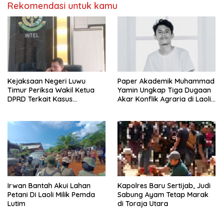
Rekomendasi untuk kamu
Kejaksaan Negeri Luwu
Paper Akademik Muhammad
Timur Periksa Wakil Ketua
Yamin Ungkap Tiga Dugaan
DPRD Terkait Kasus
Akar Konflik Agraria di Laoli
Ambulans CSR
Luwu Timur
Irwan Bantah Akui Lahan
Kapolres Baru Sertijab, Judi
Petani Di Laoli Milik Pemda
Sabung Ayam Tetap Marak
Lutim
di Toraja Utara