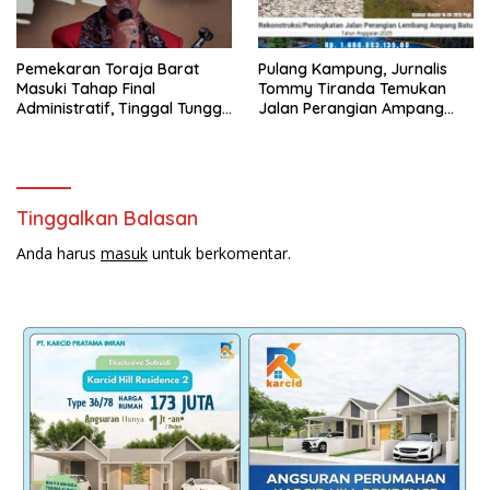
Pemekaran Toraja Barat
Pulang Kampung, Jurnalis
Masuki Tahap Final
Tommy Tiranda Temukan
Administratif, Tinggal Tunggu
Jalan Perangian Ampang
Restu Pusat
Batu Sedang Dikerja
Tinggalkan Balasan
Anda harus
masuk
untuk berkomentar.