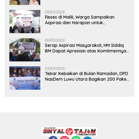
08/03/2026
Reses di Malili, Warga Sampaikan
Aspirasi dan Harapan untuk
Pembangunan Berkelanjutan
06/03/2026
Serap Aspirasi Masyarakat, HM Siddiq
BM Dapat Apresiasi atas Komitmennya
di Luwu Timur
05/03/2026
Tebar Kebaikan di Bulan Ramadan, DPD
NasDem Luwu Utara Bagikan 200 Paket
Takjil untuk Pengendara di Masamba