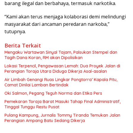
barang ilegal dan berbahaya, termasuk narkotika.
“Kami akan terus menjaga kolaborasi demi melindungi
masyarakat dari ancaman peredaran narkoba,”
tutupnya.
Berita Terkait
Mengaku Wartawan Sinyal Tajam, Palsukan Stempel dan
Tagih Dana Koran, RM akan Dipolisikan
Lokasi Terpencil, Pengawasan Lemah: Dua Proyek Jalan di
Perangian Toraja Utara Diduga Dikerja Asal-asalan
Air Limbah Genangi Ruas Lingkar Pongtorra’ Kapala Pitu,
Camat Dinilai Lamban Bertindak
Oki Salmon, Pegang Teguh Norma dan Etika Pers
Pemekaran Toraja Barat Masuki Tahap Final Administratif,
Tinggal Tunggu Restu Pusat
Pulang Kampung, Jurnalis Tommy Tiranda Temukan Jalan
Perangian Ampang Batu Sedang Dikerja