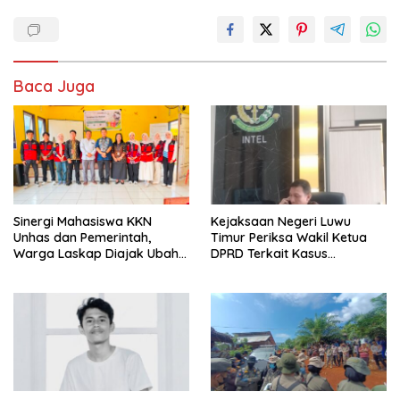
Baca Juga
Sinergi Mahasiswa KKN
Kejaksaan Negeri Luwu
Unhas dan Pemerintah,
Timur Periksa Wakil Ketua
Warga Laskap Diajak Ubah
DPRD Terkait Kasus
Sampah Jadi Cuan
Ambulans CSR