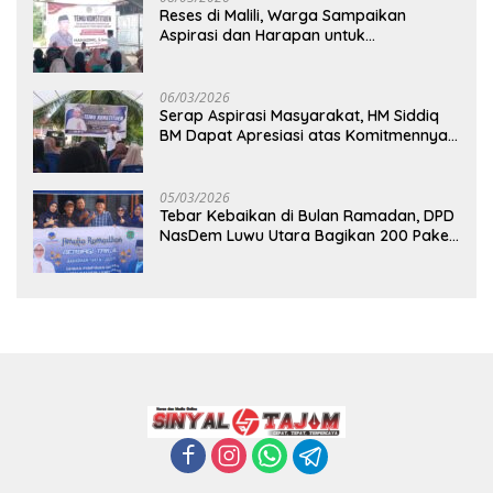
Reses di Malili, Warga Sampaikan
Aspirasi dan Harapan untuk
Pembangunan Berkelanjutan
06/03/2026
Serap Aspirasi Masyarakat, HM Siddiq
BM Dapat Apresiasi atas Komitmennya
di Luwu Timur
05/03/2026
Tebar Kebaikan di Bulan Ramadan, DPD
NasDem Luwu Utara Bagikan 200 Paket
Takjil untuk Pengendara di Masamba