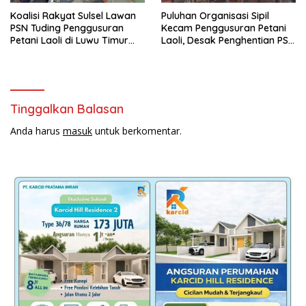
Koalisi Rakyat Sulsel Lawan
Puluhan Organisasi Sipil
PSN Tuding Penggusuran
Kecam Penggusuran Petani
Petani Laoli di Luwu Timur
Laoli, Desak Penghentian PSN
Diwarnai Kekerasan Aparat
PT IHIP di Luwu Timur
Tinggalkan Balasan
Anda harus
masuk
untuk berkomentar.