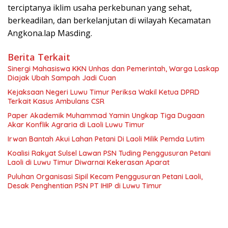
terciptanya iklim usaha perkebunan yang sehat,
berkeadilan, dan berkelanjutan di wilayah Kecamatan
Angkona.lap Masding.
Berita Terkait
Sinergi Mahasiswa KKN Unhas dan Pemerintah, Warga Laskap
Diajak Ubah Sampah Jadi Cuan
Kejaksaan Negeri Luwu Timur Periksa Wakil Ketua DPRD
Terkait Kasus Ambulans CSR
Paper Akademik Muhammad Yamin Ungkap Tiga Dugaan
Akar Konflik Agraria di Laoli Luwu Timur
Irwan Bantah Akui Lahan Petani Di Laoli Milik Pemda Lutim
Koalisi Rakyat Sulsel Lawan PSN Tuding Penggusuran Petani
Laoli di Luwu Timur Diwarnai Kekerasan Aparat
Puluhan Organisasi Sipil Kecam Penggusuran Petani Laoli,
Desak Penghentian PSN PT IHIP di Luwu Timur