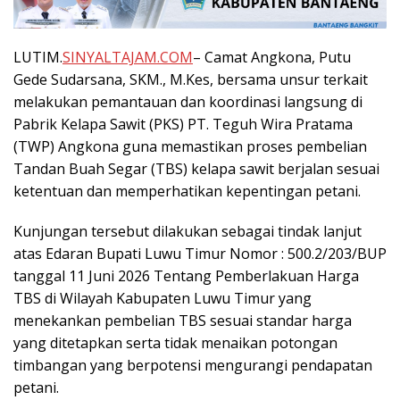
LUTIM.
SINYALTAJAM.COM
– Camat Angkona, Putu
Gede Sudarsana, SKM., M.Kes, bersama unsur terkait
melakukan pemantauan dan koordinasi langsung di
Pabrik Kelapa Sawit (PKS) PT. Teguh Wira Pratama
(TWP) Angkona guna memastikan proses pembelian
Tandan Buah Segar (TBS) kelapa sawit berjalan sesuai
ketentuan dan memperhatikan kepentingan petani.
Kunjungan tersebut dilakukan sebagai tindak lanjut
atas Edaran Bupati Luwu Timur Nomor : 500.2/203/BUP
tanggal 11 Juni 2026 Tentang Pemberlakuan Harga
TBS di Wilayah Kabupaten Luwu Timur yang
menekankan pembelian TBS sesuai standar harga
yang ditetapkan serta tidak menaikan potongan
timbangan yang berpotensi mengurangi pendapatan
petani.