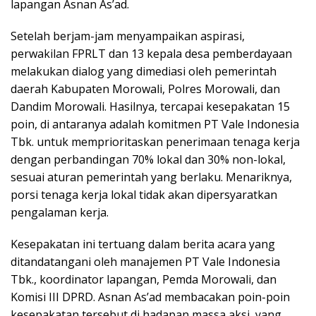
lapangan Asnan As’ad.
Setelah berjam-jam menyampaikan aspirasi,
perwakilan FPRLT dan 13 kepala desa pemberdayaan
melakukan dialog yang dimediasi oleh pemerintah
daerah Kabupaten Morowali, Polres Morowali, dan
Dandim Morowali. Hasilnya, tercapai kesepakatan 15
poin, di antaranya adalah komitmen PT Vale Indonesia
Tbk. untuk memprioritaskan penerimaan tenaga kerja
dengan perbandingan 70% lokal dan 30% non-lokal,
sesuai aturan pemerintah yang berlaku. Menariknya,
porsi tenaga kerja lokal tidak akan dipersyaratkan
pengalaman kerja.
Kesepakatan ini tertuang dalam berita acara yang
ditandatangani oleh manajemen PT Vale Indonesia
Tbk., koordinator lapangan, Pemda Morowali, dan
Komisi III DPRD. Asnan As’ad membacakan poin-poin
kesepakatan tersebut di hadapan massa aksi, yang