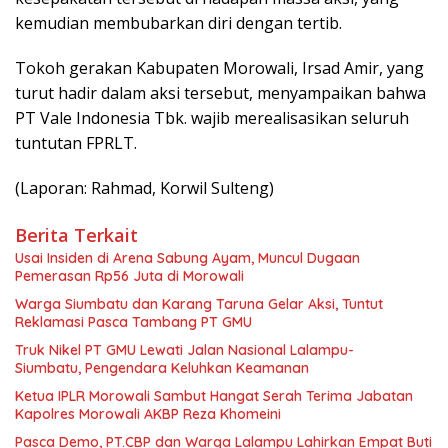
kemudian membubarkan diri dengan tertib.
Tokoh gerakan Kabupaten Morowali, Irsad Amir, yang
turut hadir dalam aksi tersebut, menyampaikan bahwa
PT Vale Indonesia Tbk. wajib merealisasikan seluruh
tuntutan FPRLT.
(Laporan: Rahmad, Korwil Sulteng)
Berita Terkait
Usai Insiden di Arena Sabung Ayam, Muncul Dugaan
Pemerasan Rp56 Juta di Morowali
Warga Siumbatu dan Karang Taruna Gelar Aksi, Tuntut
Reklamasi Pasca Tambang PT GMU
Truk Nikel PT GMU Lewati Jalan Nasional Lalampu-
Siumbatu, Pengendara Keluhkan Keamanan
Ketua IPLR Morowali Sambut Hangat Serah Terima Jabatan
Kapolres Morowali AKBP Reza Khomeini
Pasca Demo, PT.CBP dan Warga Lalampu Lahirkan Empat Buti