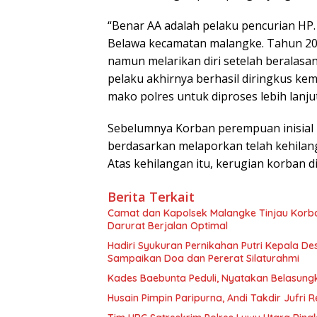
“Benar AA adalah pelaku pencurian HP
Belawa kecamatan malangke. Tahun 20
namun melarikan diri setelah beralasan
pelaku akhirnya berhasil diringkus ke
mako polres untuk diproses lebih lanju
Sebelumnya Korban perempuan inisial
berdasarkan melaporkan telah kehilan
Atas kehilangan itu, kerugian korban d
Berita Terkait
Camat dan Kapolsek Malangke Tinjau Korb
Darurat Berjalan Optimal
Hadiri Syukuran Pernikahan Putri Kepala De
Sampaikan Doa dan Pererat Silaturahmi
Kades Baebunta Peduli, Nyatakan Belasung
Husain Pimpin Paripurna, Andi Takdir Jufri