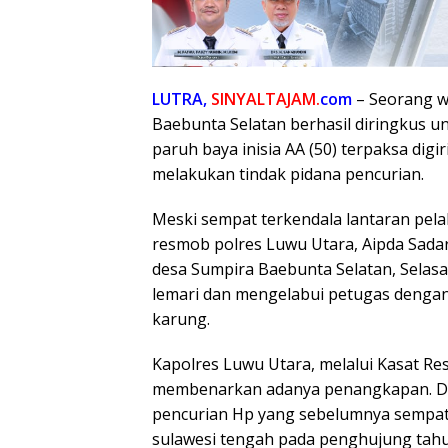
LUTRA,
SINYALTAJAM.
com
– Seorang w
Baebunta Selatan berhasil diringkus un
paruh baya inisia AA (50) terpaksa dig
melakukan tindak pidana pencurian.
Meski sempat terkendala lantaran pela
resmob polres Luwu Utara, Aipda Sadar
desa Sumpira Baebunta Selatan, Selasa 
lemari dan mengelabui petugas deng
karung.
Kapolres Luwu Utara, melalui Kasat Res
membenarkan adanya penangkapan. Di
pencurian Hp yang sebelumnya sempat 
sulawesi tengah pada penghujung tahun