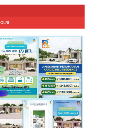
POLRI