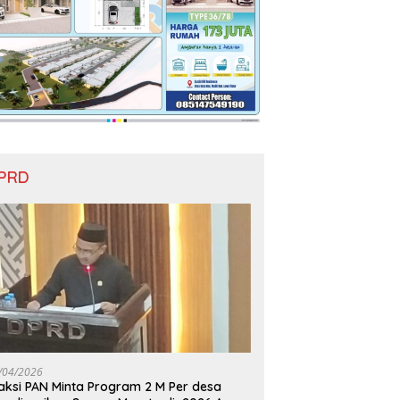
PRD
/04/2026
aksi PAN Minta Program 2 M Per desa