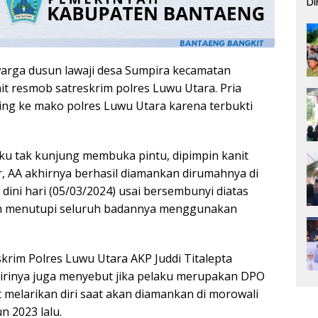
Di
Pe
arga dusun lawaji desa Sumpira kecamatan
it resmob satreskrim polres Luwu Utara. Pria
iring ke mako polres Luwu Utara karena terbukti
ku tak kunjung membuka pintu, dipimpin kanit
, AA akhirnya berhasil diamankan dirumahnya di
dini hari (05/03/2024) usai bersembunyi diatas
an menutupi seluruh badannya menggunakan
krim Polres Luwu Utara AKP Juddi Titalepta
rinya juga menyebut jika pelaku merupakan DPO
melarikan diri saat akan diamankan di morowali
 2023 lalu.