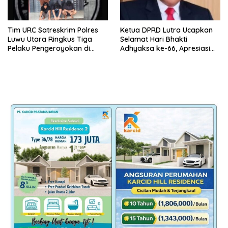
Tim URC Satreskrim Polres
Ketua DPRD Lutra Ucapkan
Luwu Utara Ringkus Tiga
Selamat Hari Bhakti
Pelaku Pengeroyokan di
Adhyaksa ke-66, Apresiasi
Baebunta
Pengabdian Kejaksaan untuk
Negeri