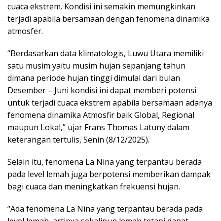
cuaca ekstrem. Kondisi ini semakin memungkinkan
terjadi apabila bersamaan dengan fenomena dinamika
atmosfer.
“Berdasarkan data klimatologis, Luwu Utara memiliki
satu musim yaitu musim hujan sepanjang tahun
dimana periode hujan tinggi dimulai dari bulan
Desember – Juni kondisi ini dapat memberi potensi
untuk terjadi cuaca ekstrem apabila bersamaan adanya
fenomena dinamika Atmosfir baik Global, Regional
maupun Lokal,” ujar Frans Thomas Latuny dalam
keterangan tertulis, Senin (8/12/2025).
Selain itu, fenomena La Nina yang terpantau berada
pada level lemah juga berpotensi memberikan dampak
bagi cuaca dan meningkatkan frekuensi hujan.
“Ada fenomena La Nina yang terpantau berada pada
level lemah, artinya sekalipun lemah tetapi dapat