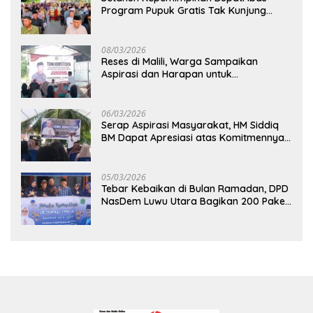
Program Pupuk Gratis Tak Kunjung
Direalisasi, Petani Luwu Timur Bertanya!
08/03/2026
Reses di Malili, Warga Sampaikan
Aspirasi dan Harapan untuk
Pembangunan Berkelanjutan
06/03/2026
Serap Aspirasi Masyarakat, HM Siddiq
BM Dapat Apresiasi atas Komitmennya
di Luwu Timur
05/03/2026
Tebar Kebaikan di Bulan Ramadan, DPD
NasDem Luwu Utara Bagikan 200 Paket
Takjil untuk Pengendara di Masamba