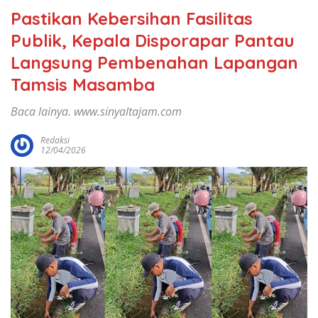
Pastikan Kebersihan Fasilitas
Publik, Kepala Disporapar Pantau
Langsung Pembenahan Lapangan
Tamsis Masamba
Baca lainya. www.sinyaltajam.com
Redaksi
12/04/2026