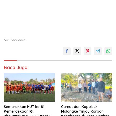
Sumber Berita
Baca Juga
Semarakkan HUT ke-81
Camat dan Kapolsek
Kemerdekaan RI,
Malangke Tinjau Korban
Bhayangkara Luwu Utara FC
Kebakaran di Desa Tingkara,