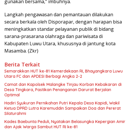
gunakan bersama,” imbuhnya.
Langkah pengawasan dan pemantauan dilakukan
secara berkala oleh Disporapar, dengan harapan bisa
meningkatkan standar pelayanan publik di bidang
sarana-prasarana olahraga dan pariwisata di
Kabupaten Luwu Utara, khususnya di jantung kota
Masamba. (Zkr)
Berita Terkait
Semarakkan HUT ke-81 Kemerdekaan RI, Bhayangkara Luwu
Utara FC dan APDESI Berbagi Angka 2-2
Camat dan Kapolsek Malangke Tinjau Korban Kebakaran di
Desa Tingkara, Pastikan Penanganan Darurat Berjalan
Optimal
Hadiri Syukuran Pernikahan Putri Kepala Desa Kapidi, Wakil
Ketua DPRD Lutra Karemuddin Sampaikan Doa dan Pererat
Silaturahmi
Kades Baebunta Peduli, Nyatakan Belasungka Kepergian Amir
dan Ajak Warga Sambut HUT RI ke-81